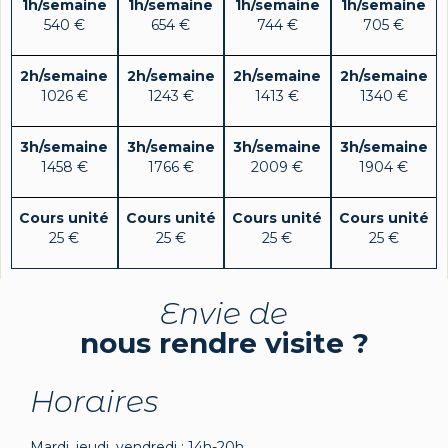
1h/semaine
1h/semaine
1h/semaine
1h/semaine
540 €
654 €
744 €
705 €
2h/semaine
2h/semaine
2h/semaine
2h/semaine
1026 €
1243 €
1413 €
1340 €
3h/semaine
3h/semaine
3h/semaine
3h/semaine
1458 €
1766 €
2009 €
1904 €
Cours unité
Cours unité
Cours unité
Cours unité
25 €
25 €
25 €
25 €
Envie de
nous rendre visite ?
Horaires
Mardi, jeudi, vendredi : 14h-20h