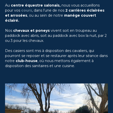
Au
centre équestre salonais,
nous vous accueillons
pour vos
cours
, dans l’une de nos
2 carrières éclairées
et arrosées
, ou au sein de notre
manège couvert
éclairé.
Nos
chevaux et poneys
vivent soit en troupeau au
paddock avec abris, soit au paddock avec box la nuit, par 2
ou 3 pour les chevaux.
Des casiers sont mis à disposition des cavaliers, qui
pourront se reposer et se restaurer après leur séance dans
notre
club-house
, où nous mettons également à
disposition des sanitaires et une cuisine.